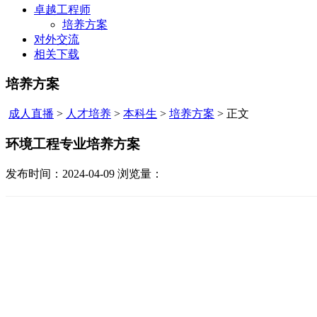
卓越工程师
培养方案
对外交流
相关下载
培养方案
成人直播
>
人才培养
>
本科生
>
培养方案
>
正文
环境工程专业培养方案
发布时间：2024-04-09
浏览量：