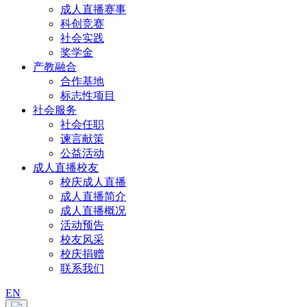
成人直播赛事
科创竞赛
社会实践
奖学金
产教融合
合作基地
标志性项目
社会服务
社会任职
谏言献策
公益活动
成人直播校友
校庆成人直播
成人直播简介
成人直播概况
活动预告
校友风采
校庆捐赠
联系我们
EN