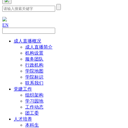
EN
成人直播概况
成人直播简介
机构设置
服务团队
行政机构
学院地图
学院标识
联系我们
党建工作
组织架构
学习园地
工作动态
团工委
人才培养
本科生