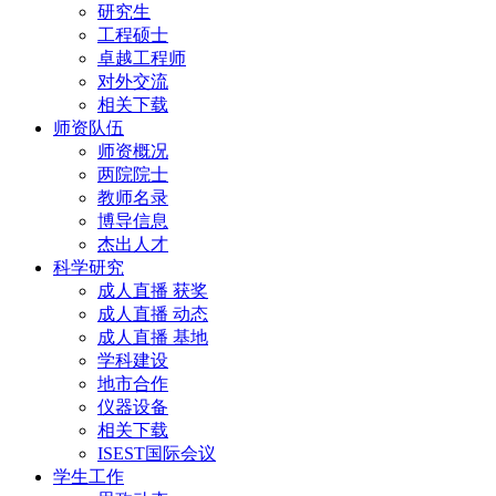
研究生
工程硕士
卓越工程师
对外交流
相关下载
师资队伍
师资概况
两院院士
教师名录
博导信息
杰出人才
科学研究
成人直播 获奖
成人直播 动态
成人直播 基地
学科建设
地市合作
仪器设备
相关下载
ISEST国际会议
学生工作