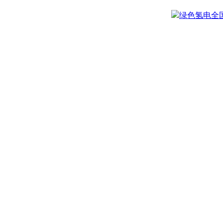
绿色氢电全